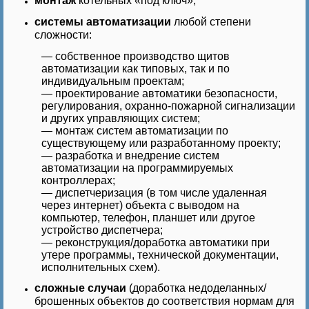
монтаж
котельных «под ключ»;
системы автоматизации
любой степени
сложности:
—
собственное производство щитов
автоматизации как типовых, так и по
индивидуальным проектам;
—
проектирование автоматики безопасности,
регулирования, охранно-пожарной сигнализации
и других управляющих систем;
—
монтаж систем автоматизации по
существующему или разработанному проекту;
—
разработка и внедрение систем
автоматизации на программируемых
контроллерах;
—
диспетчеризация (в том числе удаленная
через интернет) объекта с выводом на
компьютер, телефон, планшет или другое
устройство диспетчера;
—
реконструкция/доработка автоматики при
утере программы, технической документации,
исполнительных схем).
сложные случаи
(доработка недоделанных/
брошенных объектов до соответствия нормам для